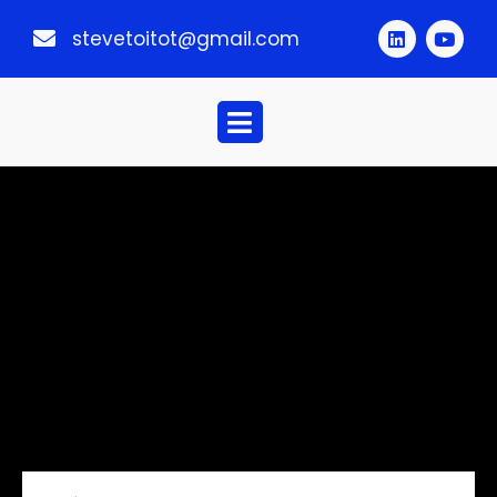
stevetoitot@gmail.com