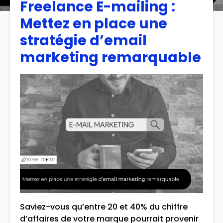
Freelance E-mailing :
Mettez en place une
stratégie d’email
marketing remarquable
Saviez-vous qu’entre 20 et 40% du chiffre
d’affaires de votre marque pourrait provenir