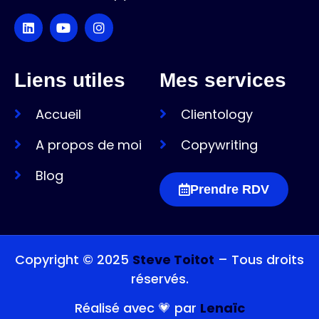
Liens utiles
Mes services
Accueil
Clientology
A propos de moi
Copywriting
Blog
Prendre RDV
Copyright © 2025
Steve Toitot
– Tous droits
réservés.
Réalisé avec 💗 par
Lenaïc