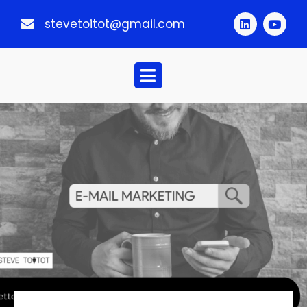
stevetoitot@gmail.com