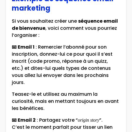
marketing
Si vous souhaitez créer une
séquence email
de bienvenue
, voici comment vous pourriez
l’organiser :
📧
Email 1
: Remercier l’abonné pour son
inscription, donnez-lui ce pour quoi il s’est
inscrit (code promo, réponse à un quizz,
etc.) et dites-lui quels types de contenus
vous allez lui envoyer dans les prochains
jours.
Teasez-le et utilisez au maximum la
curiosité, mais en mettant toujours en avant
les bénéfices.
📧
Email 2
: Partagez votre “
”.
origin story
C’est le moment parfait pour tisser un lien