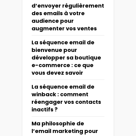
d’envoyer régulièrement
des emails à votre
audience pour
augmenter vos ventes
La séquence email de
bienvenue pour
développer sa boutique
e-commerce : ce que
vous devez savoir
La séquence email de
winback : comment
réengager vos contacts
inactifs ?
Ma philosophie de
l’email marketing pour