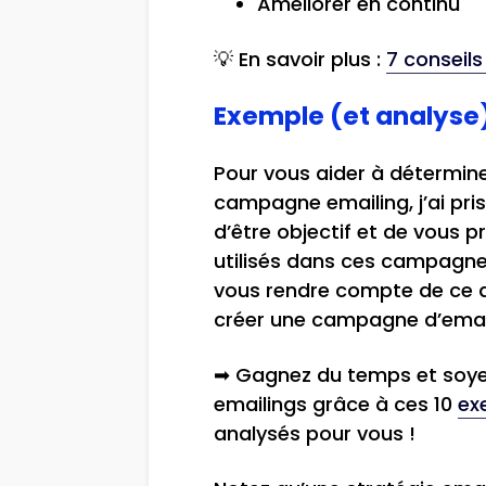
Améliorer en continu
💡 En savoir plus :
7 conseil
Exemple (et analys
Pour vous aider à détermin
campagne emailing, j’ai pris 
d’être objectif et de vous 
utilisés dans ces campagne
vous rendre compte de ce qu’
créer une campagne d’email
➡ Gagnez du temps et soy
emailings grâce à ces 10
ex
analysés pour vous !