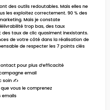
t des outils redoutables. Mais elles ne
ous les exploitez correctement. 90 % des
l marketing. Mais je constate
livrabilité trop bas, des taux
t des taux de clic quasiment inexistants.
ces de votre côté dans la réalisation de
pensable de respecter les 7 points clés
ontact pour plus d’efficacité
e campagne email
c soin ✍️
r que vous le comprenez
 emails