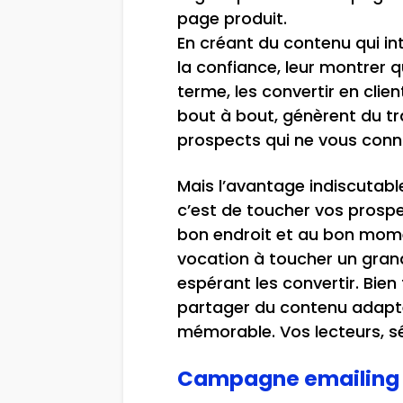
page produit.
En créant du contenu qui in
la confiance, leur montrer q
terme, les convertir en clie
bout à bout, génèrent du tra
prospects qui ne vous conn
Mais l’avantage indiscutab
c’est de toucher vos prosp
bon endroit et au bon mom
vocation à toucher un gran
espérant les convertir. Bien
partager du contenu adapté
mémorable. Vos lecteurs, sé
Campagne emailing :