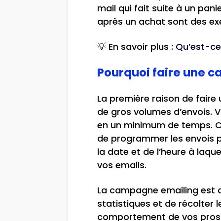
mail qui fait suite à un pa
après un achat sont des e
💡 En savoir plus :
Qu’est-ce
Pourquoi faire une 
La première raison de faire
de gros volumes d’envois.
en un minimum de temps. Cet
de programmer les envois po
la date et de l’heure à laque
vos emails.
La campagne emailing est a
statistiques et de récolter
comportement de vos pros