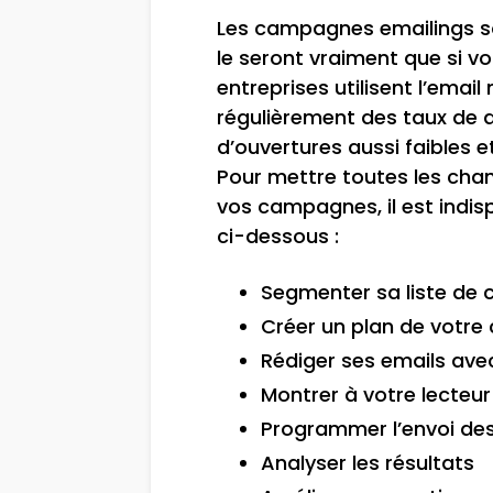
Les campagnes emailings son
le seront vraiment que si v
entreprises utilisent l’emai
régulièrement des taux de dé
d’ouvertures aussi faibles e
Pour mettre toutes les chan
vos campagnes, il est indis
ci-dessous :
Segmenter sa liste de c
Créer un plan de votr
Rédiger ses emails ave
Montrer à votre lecteu
Programmer l’envoi des
Analyser les résultats