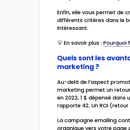
Enfin, elle vous permet de c
différents critères dans le 
intéressant.
💡 En savoir plus :
Pourquoi 
Quels sont les avan
marketing ?
Au-delà de l’aspect promot
marketing permet un retour
en 2022, 1 $ dépensé dans
rapporte 42. Un ROI (retour
La campagne emailing contr
organique vers votre page d