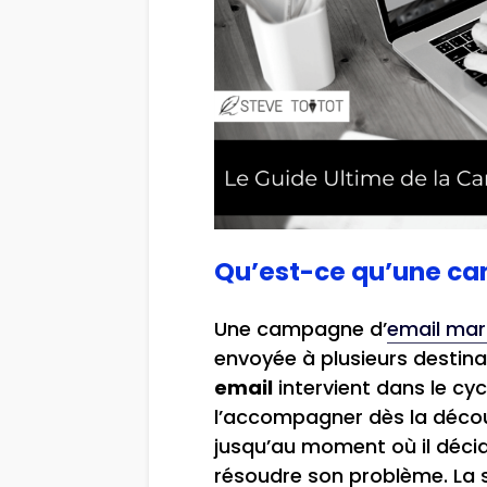
Qu’est-ce qu’une c
Une campagne d’
email mar
envoyée à plusieurs desti
email
intervient dans le cyc
l’accompagner dès la déco
jusqu’au moment où il décid
résoudre son problème. La