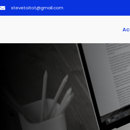
stevetoitot@gmail.com
Ac