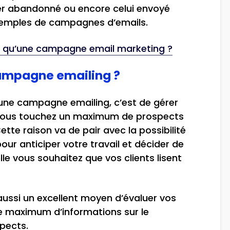
nier abandonné ou encore celui envoyé
xemples de campagnes d’emails.
 qu’une campagne email marketing ?
campagne emailing ?
 une campagne emailing, c’est de gérer
 Vous touchez un maximum de prospects
te raison va de pair avec la possibilité
ur anticiper votre travail et décider de
lle vous souhaitez que vos clients lisent
ussi un excellent moyen d’évaluer vos
 le maximum d’informations sur le
pects.