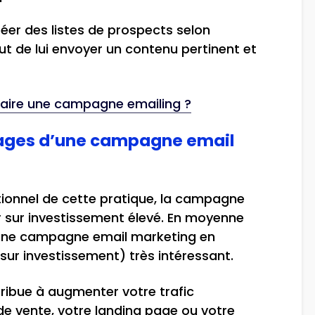
réer des listes de prospects selon
but de lui envoyer un contenu pertinent et
faire une campagne emailing ?
tages d’une campagne email
ionnel de cette pratique, la campagne
 sur investissement élevé. En moyenne
 une campagne email marketing en
 sur investissement) très intéressant.
ibue à augmenter votre trafic
e vente, votre landing page ou votre