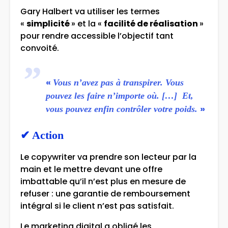
Gary Halbert va utiliser les termes
«
simplicité
» et la «
facilité de réalisation
»
pour rendre accessible l’objectif tant
convoité.
«
Vous n’avez pas à transpirer. Vous
pouvez les faire n’importe où. […] Et,
»
vous pouvez enfin contrôler votre poids.
✔
Action
Le copywriter va prendre son lecteur par la
main et le mettre devant une offre
imbattable qu’il n’est plus en mesure de
refuser : une garantie de remboursement
intégral si le client n’est pas satisfait.
Le marketing digital a obligé les