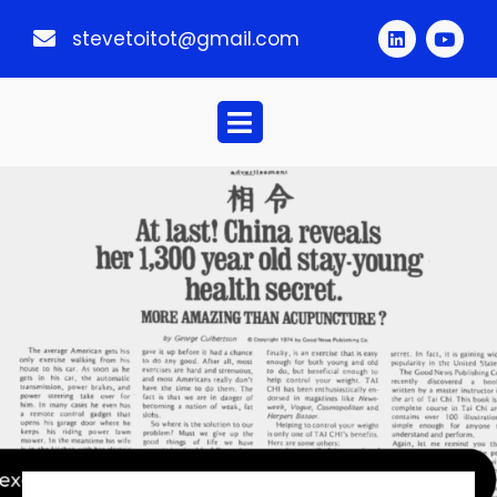
stevetoitot@gmail.com