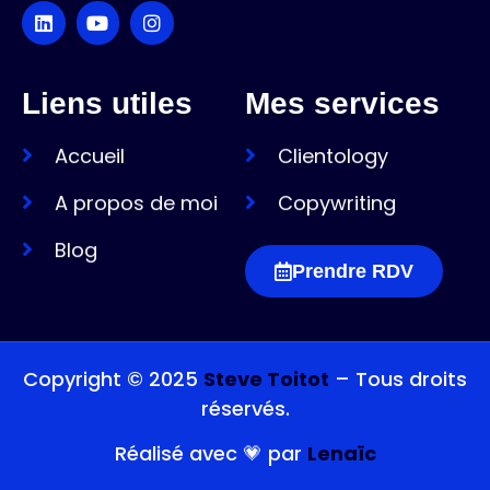
Liens utiles
Mes services
Accueil
Clientology
A propos de moi
Copywriting
Blog
Prendre RDV
Copyright © 2025
Steve Toitot
– Tous droits
réservés.
Réalisé avec 💗 par
Lenaïc